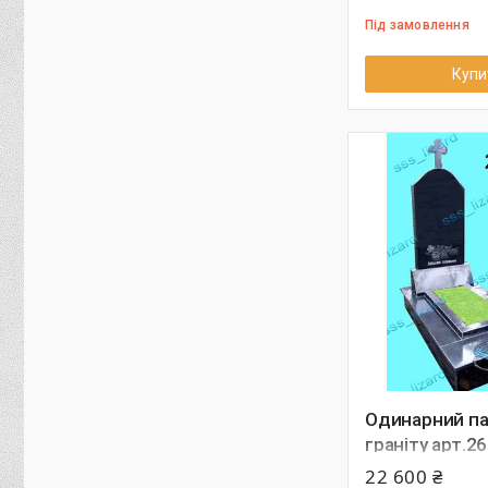
Під замовлення
Купи
Одинарний па
граніту арт.26
22 600 ₴