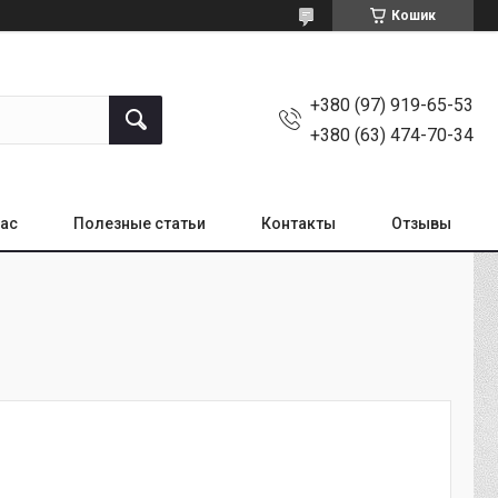
Кошик
+380 (97) 919-65-53
+380 (63) 474-70-34
нас
Полезные статьи
Контакты
Отзывы