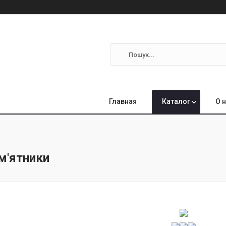
Главная
Каталог
О 
ам'ятники