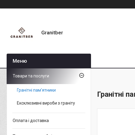
Granitber
Товари та послуги
Гранітні пам'ятники
Гранітні п
Ексклюзивні вироби з граніту
Оплата і доставка