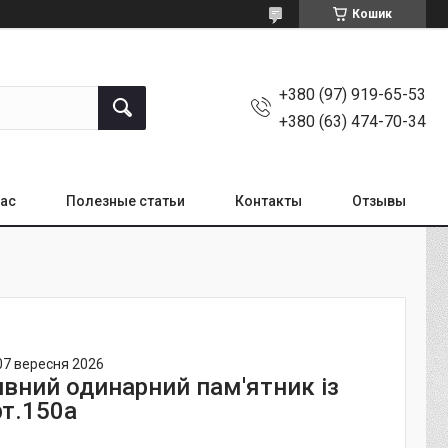
Кошик
+380 (97) 919-65-53
+380 (63) 474-70-34
нас
Полезные статьи
Контакты
Отзывы
07 вересня 2026
вний одинарний пам'ятник із
рт.150а