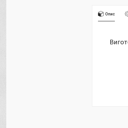
Опис
Вигот