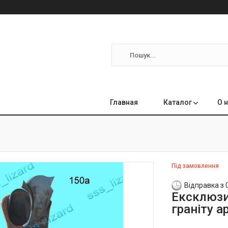
Главная
Каталог
О 
Під замовлення
Відправка з 
Ексклюзи
граніту а