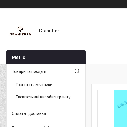
Granitber
Товари та послуги
Гранітні пам'ятники
Ексклюзивні вироби з граніту
Оплата і доставка