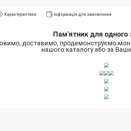
Характеристики
Інформація для замовлення
Пам'ятник для одного з
овимо, доставимо, продемонструємо монта
нашого каталогу або за Ваш