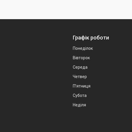
Графік роботи
Понеділок
Вівторок
Середа
Четвер
Пʼятниця
Субота
Неділя