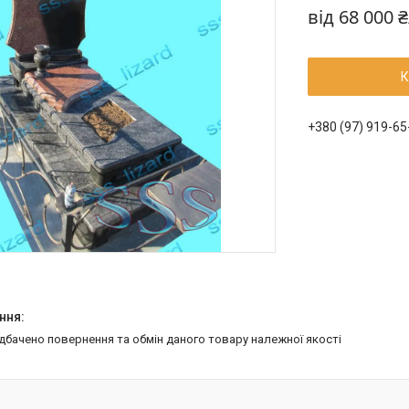
від
68 000 
К
+380 (97) 919-65
едбачено повернення та обмін даного товару належної якості