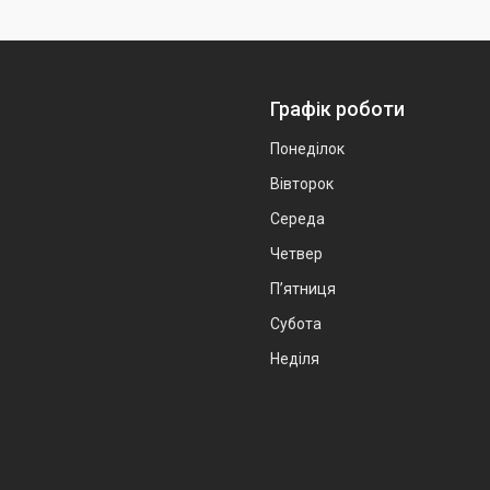
Графік роботи
Понеділок
Вівторок
Середа
Четвер
Пʼятниця
Субота
Неділя