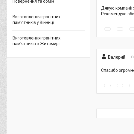
Повернення та обмін
Дякую компанії 
Рекомендую обир
Виготовлення гранітних
пам'ятників у Вінниці
Виготовлення гранітних
пам'ятників в Житомирі
Валерий
В
Спасибо огромно