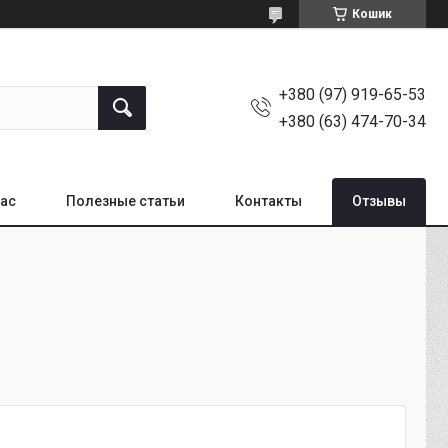
Кошик
+380 (97) 919-65-53
+380 (63) 474-70-34
нас
Полезные статьи
Контакты
Отзывы