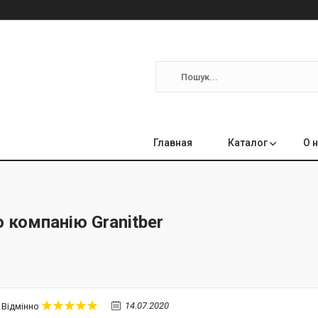
Главная
Каталог
О 
о компанію Granitber
14.07.2020
Відмінно