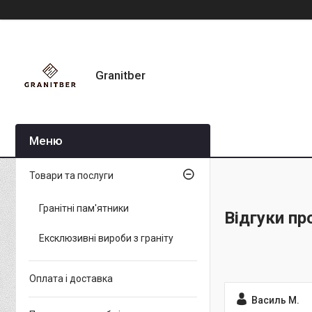
Granitber
Товари та послуги
Гранітні пам'ятники
Відгуки пр
Ексклюзивні вироби з граніту
Оплата і доставка
Василь М.