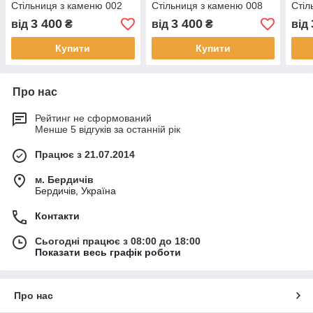
Стільниця з каменю 002
Стільниця з каменю 008
Стіл
3 400
3 400
від
₴
від
₴
від
Купити
Купити
Про нас
Рейтинг не сформований
Менше 5 відгуків за останній рік
Працює з 21.07.2014
м. Бердичів
Бердичів, Україна
Контакти
Сьогодні працює з 08:00 до 18:00
Показати весь графік роботи
Про нас