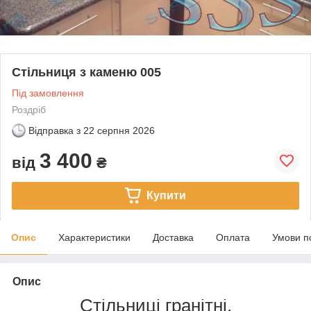
Стільниця з каменю 005
Під замовлення
Роздріб
Відправка з
22 серпня 2026
3 400
від
₴
Купити
Опис
Характеристики
Доставка
Оплата
Умови п
Опис
Стільниці гранітні.