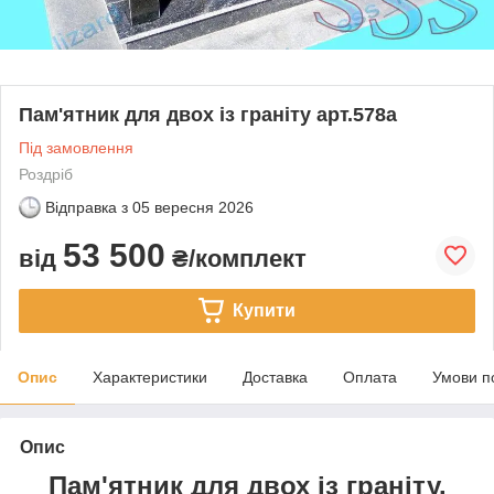
Пам'ятник для двох із граніту арт.578а
Під замовлення
Роздріб
Відправка з
05 вересня 2026
53 500
від
₴/комплект
Купити
Опис
Характеристики
Доставка
Оплата
Умови п
Опис
Пам'ятник для двох із граніту.