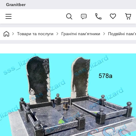
Granitber
Товари та послуги
Гранітні пам'ятники
Подвійні пам'