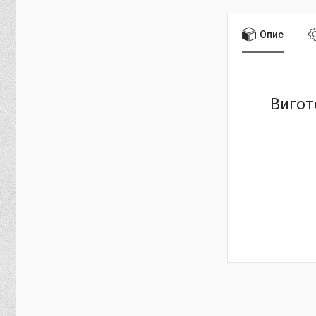
Опис
Вигот