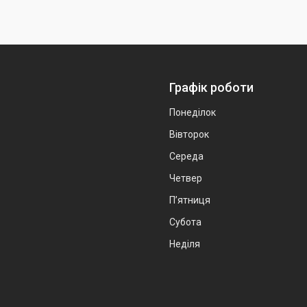
Графік роботи
Понеділок
Вівторок
Середа
Четвер
Пʼятниця
Субота
Неділя