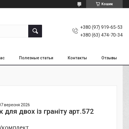
Кошик
+380 (97) 919-65-53
+380 (63) 474-70-34
нас
Полезные статьи
Контакты
Отзывы
07 вересня 2026
 для двох із граніту арт.572
₴/комплект