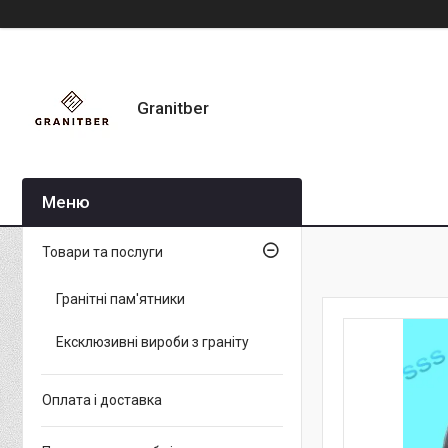
Granitber
Товари та послуги
Гранітні пам'ятники
Ексклюзивні вироби з граніту
Оплата і доставка