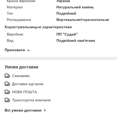
Країна виробник
Україна
Матеріал
Натуральний камінь
Тип
Подвійний
Розташування
Вертикальне/горизонтальне
Користувальницькі характеристики
Виробник
ПП "Судай"
Вид
Подвійний пам'ятник
Приховати
Умови доставки
Самовивіз
Доставка кур'єром
НОВА ПОШТА
Транспортна компанія
Всі умови доставки