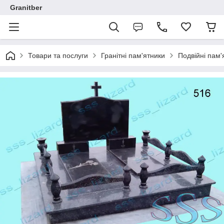
Granitber
Товари та послуги
Гранітні пам'ятники
Подвійні пам'